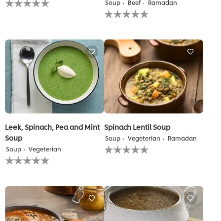
Soup
Beef
Ramadan
يتم
لم
تقديم
يتم
أي
تقديم
تقييمات
أي
لهذا
تقييمات
لهذا
Leek, Spinach, Pea and Mint
Spinach Lentil Soup
Soup
Soup
Vegeterian
Ramadan
لم
Soup
Vegeterian
يتم
لم
تقديم
يتم
أي
تقديم
تقييمات
أي
لهذا
تقييمات
لهذا