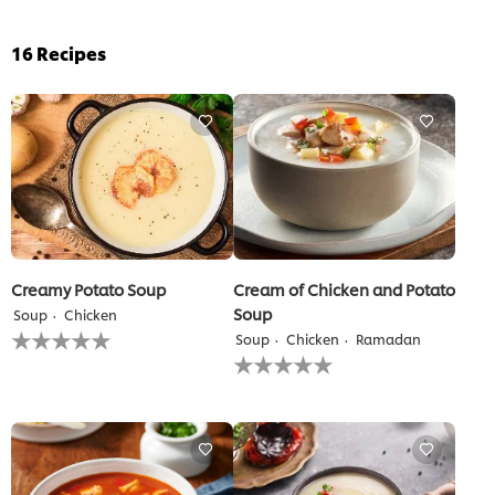
16
Recipes
Creamy Potato Soup
Cream of Chicken and Potato
Soup
Soup
Chicken
لم
Soup
Chicken
Ramadan
يتم
لم
تقديم
يتم
أي
تقديم
تقييمات
أي
لهذا
تقييمات
لهذا