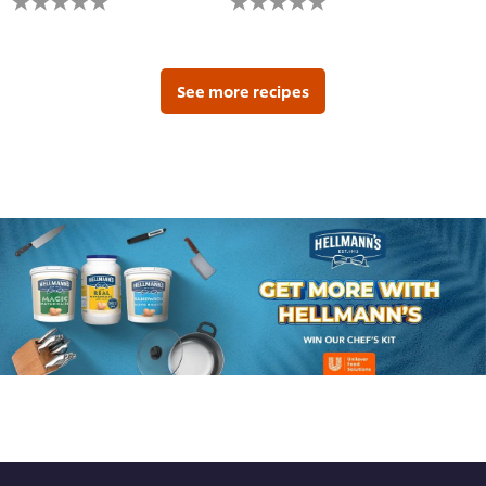
يتم
يتم
تقديم
تقديم
أي
أي
تقييمات
تقييمات
لهذا
لهذا
See more recipes