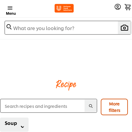
Menu
What are you looking for?
Recipe
More
filters
Soup