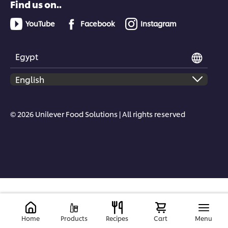
Find us on..
YouTube
Facebook
Instagram
Egypt
© 2026 Unilever Food Solutions | All rights reserved
Home
Products
Recipes
Cart
Menu