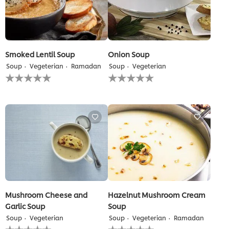
Smoked Lentil Soup
Onion Soup
Soup
Vegeterian
Ramadan
Soup
Vegeterian
لم
لم
يتم
يتم
تقديم
تقديم
أي
أي
تقييمات
تقييمات
لهذا
لهذا
Mushroom Cheese and
Hazelnut Mushroom Cream
Garlic Soup
Soup
Soup
Vegeterian
Soup
Vegeterian
Ramadan
لم
لم