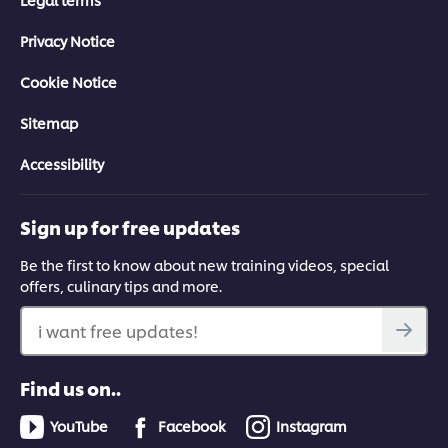
Privacy Notice
Cookie Notice
Sitemap
Accessibility
Sign up for free updates
Be the first to know about new training videos, special
offers, culinary tips and more.
i want free updates!
Find us on..
YouTube
Facebook
Instagram