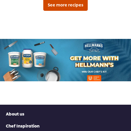
لهذا
لهذا
See more recipes
About us
Chef Inspiration