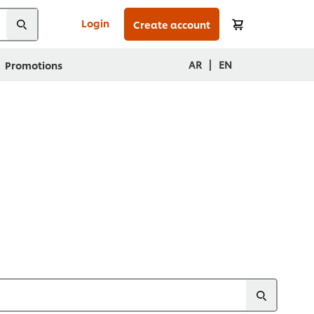
Login
Create account
|
AR
EN
Promotions