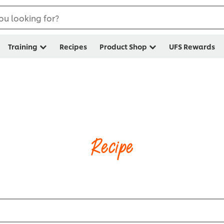
ou looking for?
Training
Recipes
Product Shop
UFS Rewards
Recipe