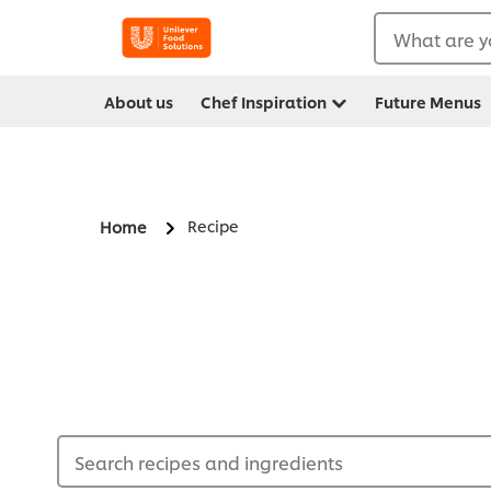
What are y
About us
Chef Inspiration
Future Menus
Recipe
Home