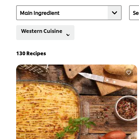
Western Cuisine
130
Recipes