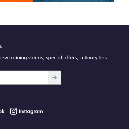
s
ew training videos, special offers, culinary tips
ok
Instagram