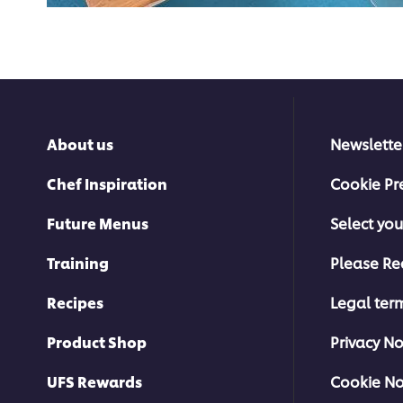
About us
Newslette
Chef Inspiration
Cookie Pr
Future Menus
Select you
Training
Please Re
Recipes
Legal ter
Product Shop
Privacy No
UFS Rewards
Cookie No