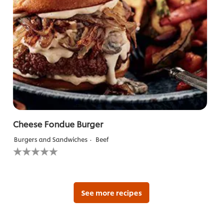
Cheese Fondue Burger
Burgers and Sandwiches
Beef
لم
يتم
تقديم
أي
تقييمات
لهذا
See more recipes