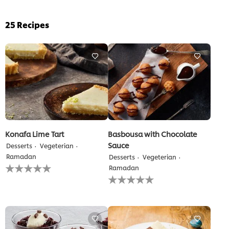
25
Recipes
Konafa Lime Tart
Basbousa with Chocolate
Sauce
Desserts
Vegeterian
Ramadan
Desserts
Vegeterian
لم
Ramadan
يتم
لم
تقديم
يتم
أي
تقديم
تقييمات
أي
لهذا
تقييمات
لهذا