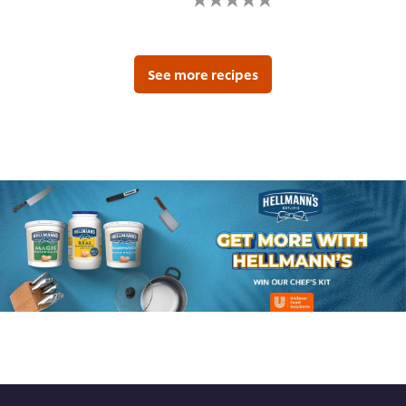
تقديم
يتم
أي
تقديم
تقييمات
أي
لهذا
تقييمات
لهذا
See more recipes