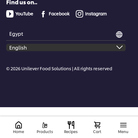
Find us on..
YouTube
Facebook
Instagram
Egypt
© 2026 Unilever Food Solutions | All rights reserved
Home
Products
Recipes
Cart
Menu