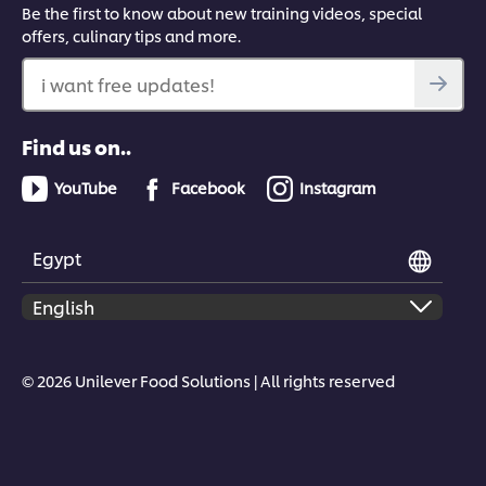
Be the first to know about new training videos, special
offers, culinary tips and more.
i want free updates!
Find us on..
YouTube
Facebook
Instagram
Egypt
© 2026 Unilever Food Solutions | All rights reserved