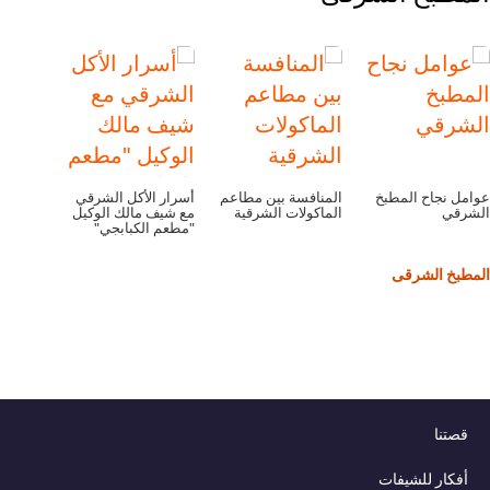
نجاح المطبخ
المنافسة بين مطاعم
أسرار الأكل الشرقي
ي
الماكولات الشرقية
مع شيف مالك الوكيل
"مطعم الكبابجي"
خ الشرقى
نا
ار للشيفات