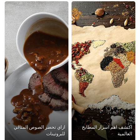
تشف اهم اسرار المطابخ
ازاي تحضر الصوص المثالي
عالمية
للبروتينات