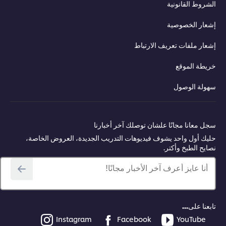
روط القانونية
ار الخصوصية
ار ملفات تعريف الارتباط
طة الموقع
ولة الوصول
 معانا مجانًا علشان توصلك آخر أخبارنا
ك أول واحد يشوف فيديوهات التدريب الجديدة، العروض الخاصة،
يح الطبخ وأكتر.
أنا عايز أعرف آخر الأخبار مجانًا!
عنا على...
Instagram
Facebook
YouTube