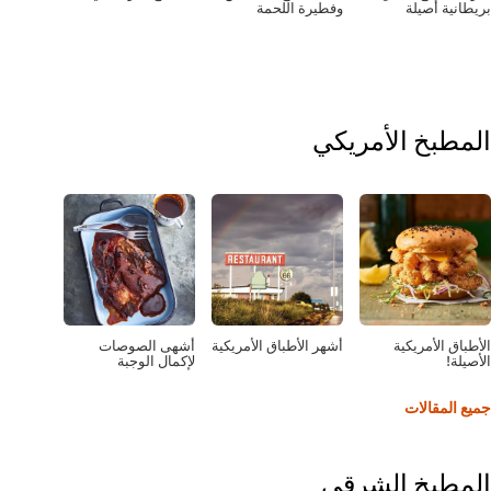
ة أصيلة
وفطيرة اللحمة
بخ الأمريكي
 الأمريكية
أشهر الأطباق الأمريكية
أشهى الصوصات
!
لإكمال الوجبة
لمقالات
طبخ الشرقى