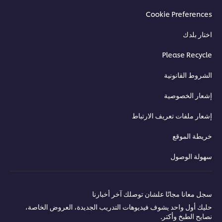
Cookie Preferenc
ار بلدك
Please Recyc
روط القانونية
ار الخصوصية
ار ملفات تعريف الارتباط
طة الموقع
ولة الوصول
 معانا مجانًا علشان توصلك آخر أخبارنا
ك أول واحد يشوف فيديوهات التدريب الجديدة، العروض الخاصة،
يح الطبخ وأكتر.