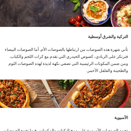
كية والشرق أوسطية
 شهرة هذه الصوصات من ارتباطها بالصوصات الأم. أما الصوصات البيضاء
كز على الزبادي، كصوص الحيدري التي تقدم مع كرات اللحم والكباب.
ضمن المكونات الرئيسية التي تضفي نكهة لذيذة لهذه الصوصات الثوم
ينة والفلفل الأحمر.
وية
د الصوصات الأوروبية على مزج النكهات والمكونات، فيما تجمع الصوصات