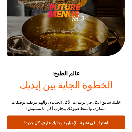
عالم الطبخ:
الخطوة الجاية بين إيديك
خليك سابق الكل في تريندات الأكل الجديدة، والهم فريقك بوصفات
مبتكرة، وابسط ضيوفك بتجارب أكل ما تتنسيش!
اشترك في نشرتنا الإخبارية وخليك عارف كل جديد!