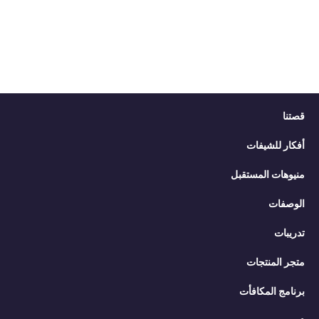
قصتنا
أفكار للشيفات
منيوهات المستقبل
الوصفات
تدريبات
متجر المنتجات
برنامج المكافأت