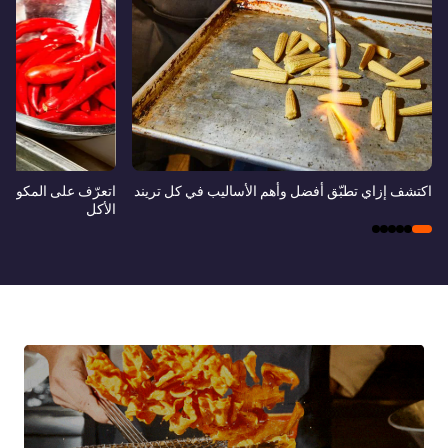
اكتشف إزاي تطبّق أفضل وأهم الأساليب في كل تريند
اتعرّف على المكونات
الأكل