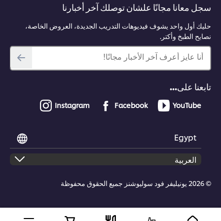
سجل معانا مجانًا علشان توصلك آخر أخبارنا
حليك أول واحد يشوف فيديوهات التدريب الجديدة، العروض الخاصة،
نصايح الطبخ وأكتر.
أنا عايز أعرف آخر الأخبار مجانًا!
تابعنا على...
Instagram
Facebook
YouTube
Egypt
© 2026 يونيليفر فود سوليوشنز جميع الحقوق محفوظة