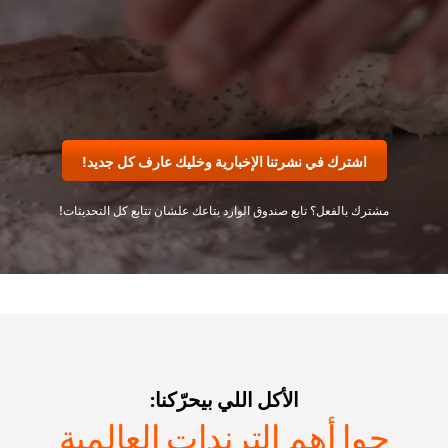
اشترك في نشرتنا الإخبارية وخليك عارف كل جديد!
مشترك بالفعل؟ تابع صندوق الوارد بتاعك علشان تتابع كل التحديثات!
الأكل اللي بيحرّكنا:
جوا أهم الترندات العالمية