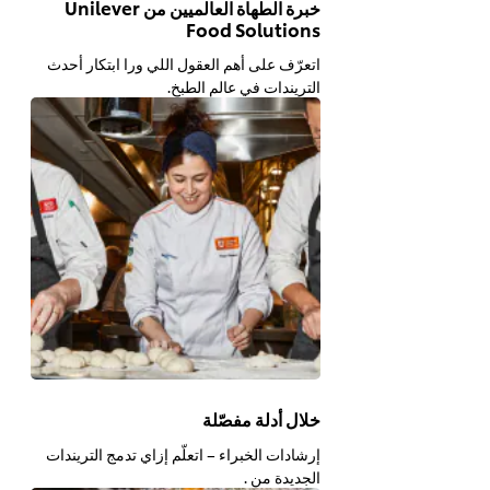
خبرة الطهاة العالميين من Unilever
Food Solutions
اتعرّف على أهم العقول اللي ورا ابتكار أحدث
التريندات في عالم الطبخ.
خلال أدلة مفصّلة
إرشادات الخبراء – اتعلّم إزاي تدمج التريندات
الجديدة من .