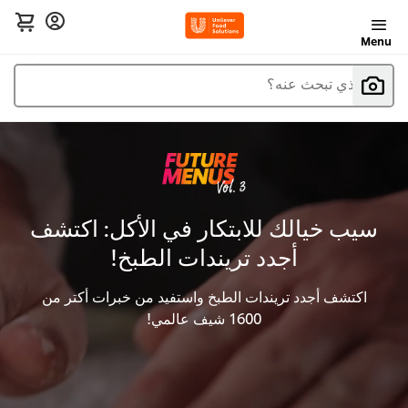
Menu
ما الذي تبحث عنه؟
سيب خيالك للابتكار في الأكل: اكتشف
أجدد تريندات الطبخ!
اكتشف أجدد تريندات الطبخ واستفيد من خبرات أكتر من
1600 شيف عالمي!