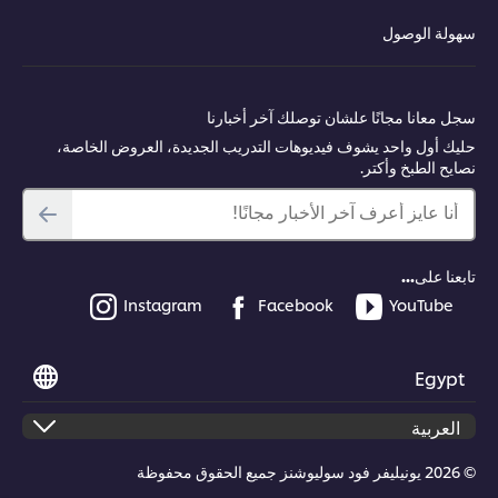
سهولة الوصول
سجل معانا مجانًا علشان توصلك آخر أخبارنا
حليك أول واحد يشوف فيديوهات التدريب الجديدة، العروض الخاصة،
نصايح الطبخ وأكتر.
أنا عايز أعرف آخر الأخبار مجانًا!
تابعنا على...
Instagram
Facebook
YouTube
Egypt
© 2026 يونيليفر فود سوليوشنز جميع الحقوق محفوظة