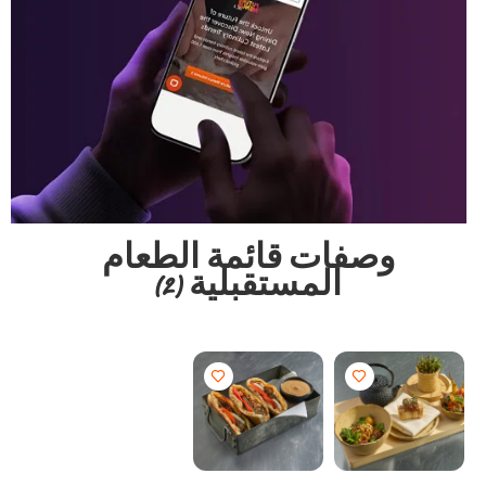
وصفات قائمة الطعام
المستقبلية
(2)