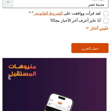
لقد قرأت ووافقت على
الشروط القانونية.
" *
أنا عايز أعرف آخر الأخبار مجانًا!
خليني أختار
حمل التقرير