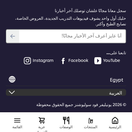
سجل معانا مجانًا علشان توصلك آخر أخبارنا
حليك أول واحد يشوف فيديوهات التدريب الجديدة، العروض الخاصة،
نصايح الطبخ وأكتر.
أنا عايز أعرف آخر الأخبار مجانًا!
تابعنا على...
Instagram
Facebook
YouTube
Egypt
© 2026 يونيليفر فود سوليوشنز جميع الحقوق محفوظة
الرئيسية
المنتجات
الوصفات
عربة
القائمة
التسوق