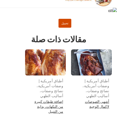
مقالات ذات صلة
أطباق أمريكية |
أطباق أمريكية |
وصفات أمريكية،
وصفات أمريكية،
نصائح وصفات،
نصائح وصفات،
أساليب الطهي
أساليب الطهي
أشهى الصوصات
إضافة طبقات كبيرة
لإكمال الوجبة
من النكهات، بداية
تحميل
من التتبيل