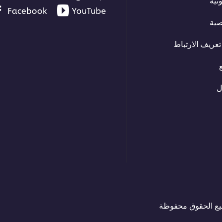
Facebook
YouTube
صية
عريف الارتباط
ل