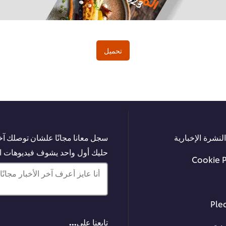
تحميل
لنشرة الإخبارية
سجل معانا مجانًا علشان توصلك آخر
حليك أول واحد يشوف فيديوهات الت
Cookie 
أنا عايز أعرف آخر الأخبار مجانًا!
Ple
تابعنا على...
نية