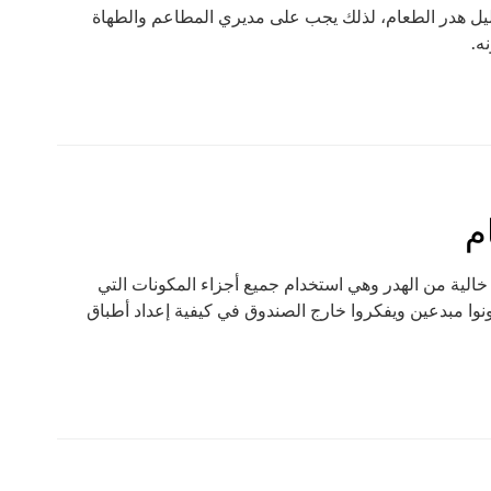
ليل هدر الطعام، لذلك يجب على مديري المطاعم والطهاة
ه.
م
الية من الهدر وهي استخدام جميع أجزاء المكونات التي
وا مبدعين ويفكروا خارج الصندوق في كيفية إعداد أطباق