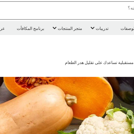
ه؟
لوصفات
تدريبات
متجر المنتجات
برنامج المكافأت
عر
يو مستقبلية تساعدك على تقليل هدر الطعام