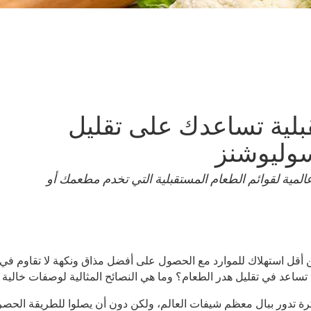
قبلية تساعدك على تقليل
سوليوشنز
 هو واحد من ضمن أحدث 8 اتجاهات عالمية لقوائم الطعام المستقبلية التي تخدم مطعمك أو
قل استهلاك للموارد مع الحصول على أفضل مذاق ونكهة لا تقاوم في ط
ساعد في تقليل هدر الطعام؟ وما هي النصائح المثالية لوصفات خالية م
ة تدور ببال معظم شيفات العالم، ولكن دون أن يصلوا للطريقة الحصرية 