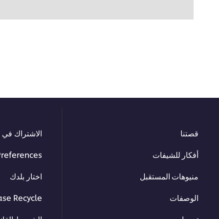
قصتنا
الاشتراك في ا
أفكار للشيفات
Preferences
منيوهات المستقبل
اختار بلدك
الوصفات
ase Recycle
تدريبات
الشروط القانو