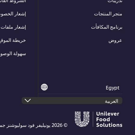
متجر المنتجات
إشعار الخصو
برنامج المكافأت
إشعار ملفات ت
عروض
خريطة الموقع
سهولة الوصو
Egypt
© 2026 يونيليفر فود سوليوشنز جميع الحقوق محفوظة