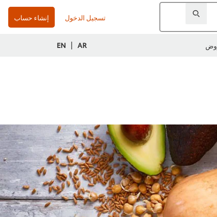
تسجيل الدخول
إنشاء حساب
|
EN
AR
وض