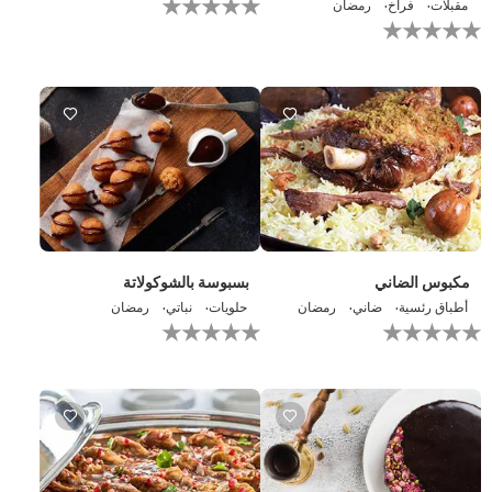
مقبلات
فراخ
رمضان
يتم
لم
تقديم
يتم
أي
تقديم
تقييمات
أي
لهذا
تقييمات
لهذا
مكبوس الضاني
بسبوسة بالشوكولاتة
أطباق رئسية
ضاني
رمضان
حلويات
نباتي
رمضان
لم
لم
يتم
يتم
تقديم
تقديم
أي
أي
تقييمات
تقييمات
لهذا
لهذا