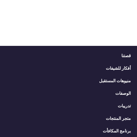
قصتنا
أفكار للشيفات
منيوهات المستقبل
الوصفات
تدريبات
متجر المنتجات
برنامج المكافأت