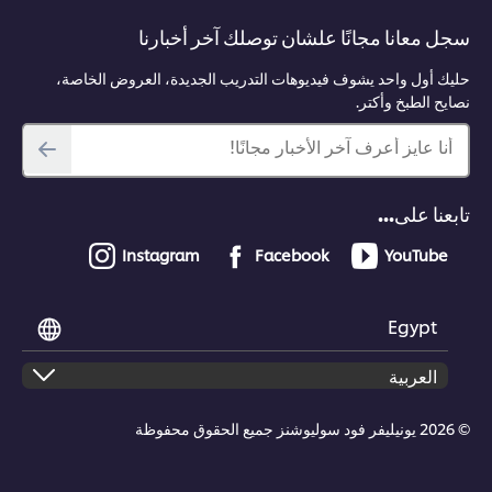
سجل معانا مجانًا علشان توصلك آخر أخبارنا
حليك أول واحد يشوف فيديوهات التدريب الجديدة، العروض الخاصة،
نصايح الطبخ وأكتر.
أنا عايز أعرف آخر الأخبار مجانًا!
تابعنا على...
Instagram
Facebook
YouTube
Egypt
© 2026 يونيليفر فود سوليوشنز جميع الحقوق محفوظة