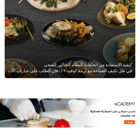
كيفية الاستفادة من اتجاهات النظام الغذائي الصحي
في ظل تكيف الصناعة مع أزمة كوفيد-١٩، فإن الطلب على خيارات الأكل الصحي تشجع المطاعم على اعادة تشكيل قوائمها في العالم العربي.