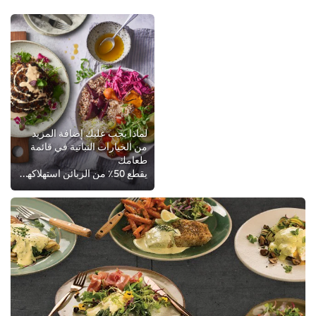
لماذا يجب عليك إضافة المزيد
من الخيارات النباتية في قائمة
طعامك
يقطع 50٪ من الزبائن استهلاكهم للحوم. هنا سنساعدك في تلبية احتياجات زبائنك النباتيين والفيجن و نرشدك لجعل التوجه لاختيارات صحية ...