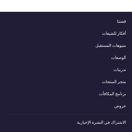
قصتنا
أفكار للشيفات
منيوهات المستقبل
الوصفات
تدريبات
متجر المنتجات
برنامج المكافأت
عروض
الاشتراك في النشرة الإخبارية