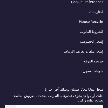
Cookie Preferences
اختار بلدك
Please Recycle
الشروط القانونية
إشعار الخصوصية
إشعار ملفات تعريف الارتباط
خريطة الموقع
سهولة الوصول
سجل معانا مجانًا علشان توصلك آخر أخبارنا
حليك أول واحد يشوف فيديوهات التدريب الجديدة، العروض الخاصة،
نصايح الطبخ وأكتر.