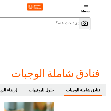
Menu
ما الذي تبحث عنه؟
فنادق شاملة الوجبات
فنادق شاملة الوجبات
حلول للبوفيهات
إرضاء الزبون