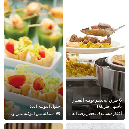
 طرق لتحضير بوفيه الفطار
سهل طريقة!
حلول البوفيه الذكي
أفكار هتساعدك تحضربوفيه الفطار وتبهر زبائنك – بأسهل طريقة!
99 مشكلة بس البوفيه مش واحدة منهم