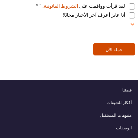
لقد قرأت ووافقت على
الشروط القانونية.
" *
أنا عايز أعرف آخر الأخبار مجانًا!
حمله الأن
قصتنا
أفكار للشيفات
منيوهات المستقبل
الوصفات