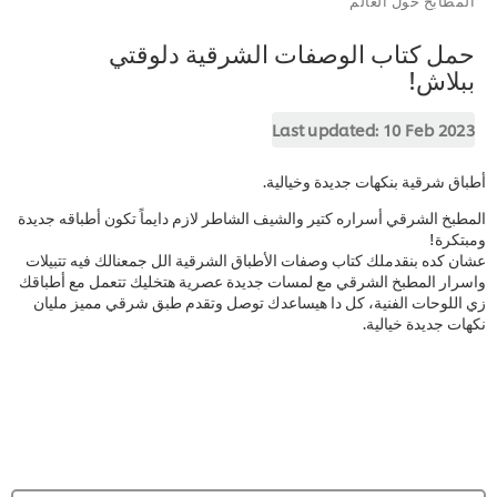
حمل كتاب الوصفات الشرقية دلوقتي
ببلاش!
Last updated:
10 Feb 2023
أطباق شرقية بنكهات جديدة وخيالية.
المطبخ الشرقي أسراره كتير والشيف الشاطر لازم دايماً تكون أطباقه جديدة
ومبتكرة!
عشان كده بنقدملك كتاب وصفات الأطباق الشرقية الل جمعنالك فيه تتبيلات
واسرار المطبخ الشرقي مع لمسات جديدة عصرية هتخليك تتعمل مع أطباقك
زي اللوحات الفنية، كل دا هيساعدك توصل وتقدم طبق شرقي مميز مليان
نكهات جديدة خيالية.