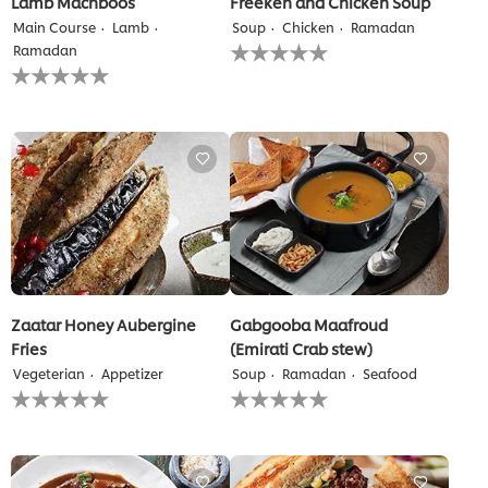
Lamb Machboos
Freekeh and Chicken Soup
Main Course
Lamb
Soup
Chicken
Ramadan
لم
Ramadan
يتم
لم
تقديم
يتم
أي
تقديم
تقييمات
أي
لهذا
تقييمات
لهذا
Zaatar Honey Aubergine
Gabgooba Maafroud
Fries
(Emirati Crab stew)
Vegeterian
Appetizer
Soup
Ramadan
Seafood
لم
لم
يتم
يتم
تقديم
تقديم
أي
أي
تقييمات
تقييمات
لهذا
لهذا