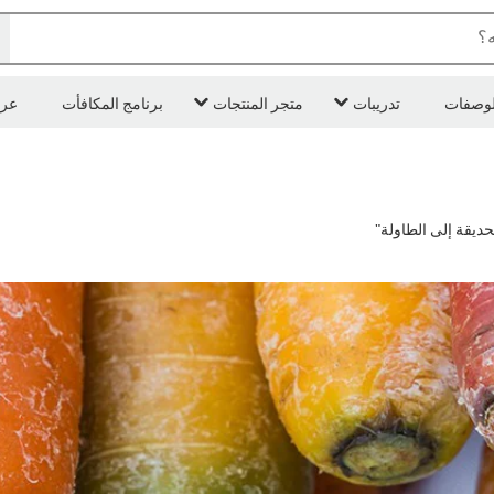
ه؟
لوصفات
تدريبات
متجر المنتجات
برنامج المكافأت
عر
ديقة إلى الطاولة"