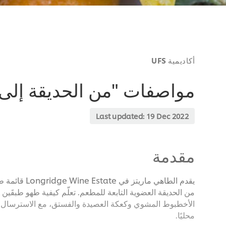
أكاديمية UFS
مواصفات "من الحديقة إلى 
Last updated:
19 Dec 2022
مقدمة
يقدم الطاهي ماريت
من الحديقة العضوية التابعة للمطعم. تعلّم كيفية طهو طبقَين
الأخطبوط المشوي وكعكة العصيدة والفستق، مع الاسترسال 
محليًا.