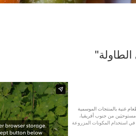
الطاولة"
ز في Longridge Wine Estate قائمة طعام غنية بالمنتجات الموسمية
 مستوحيَين من جنوب أفريقيا،
في استخدام المكونات المزروعة
er browser storage.
ccept button below.