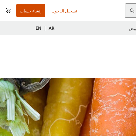
تسجيل الدخول
إنشاء حساب
|
EN
AR
وض