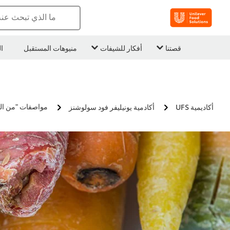
ما الذي تبحث عن
قصتنا
أفكار للشيفات
منيوهات المستقبل
ا
مواصفات "من الح
أكاديمية UFS
أكادمية يونيليفر فود سولوشنز