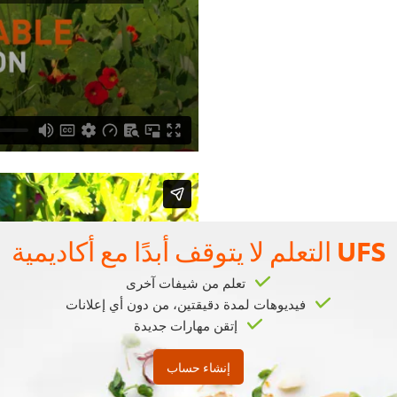
UFS التعلم لا يتوقف أبدًا مع أكاديمية
ى الطاولة" الذي يقدم طعامًا
تعلم من شيفات آخرى
er browser storage.
فيديوهات لمدة دقيقتين، من دون أي إعلانات
ccept button below.
إتقن مهارات جديدة
إنشاء حساب