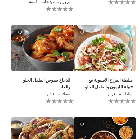
برجر وساندوتشات
لحمة
يتم
لم
تقديم
يتم
أي
تقديم
تقييمات
أي
لهذا
تقييمات
لهذا
سلطة الفراخ الآسيوية مع
الدجاج بصوص الفلفل الحلو
تتبيلة الليمون والفلفل الحلو
والحار
سلطات
فراخ
مقبلات
فراخ
لم
لم
يتم
يتم
تقديم
تقديم
أي
أي
تقييمات
تقييمات
لهذا
لهذا