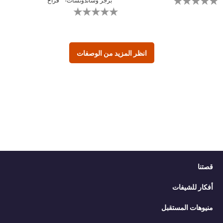
يتم
لم
تقديم
يتم
أي
تقديم
تقييمات
أي
لهذا
تقييمات
لهذا
انظر المزيد من الوصفات
قصتنا
أفكار للشيفات
منيوهات المستقبل