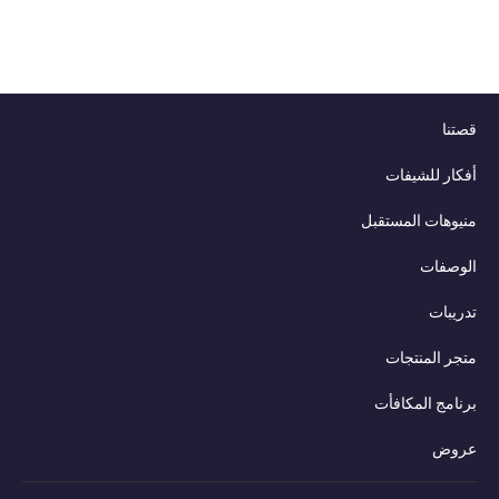
قصتنا
أفكار للشيفات
منيوهات المستقبل
الوصفات
تدريبات
متجر المنتجات
برنامج المكافأت
عروض