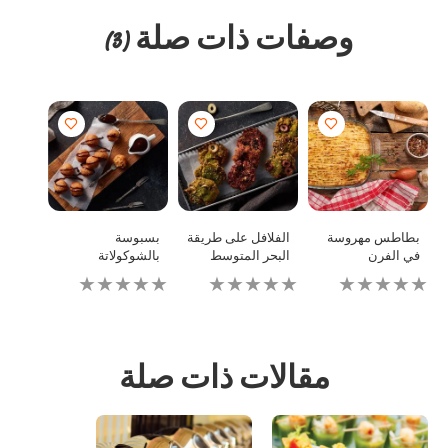
وصفات ذات صلة
(3)
بطاطس مهروسة
الفلافل على طريقة
بسبوسة
في الفرن
البحر المتوسط
بالشوكولاتة
لم
لم
لم
يتم
يتم
يتم
تقديم
تقديم
تقديم
أي
أي
أي
تقييمات
تقييمات
تقييمات
لهذا
لهذا
لهذا
مقالات ذات صلة