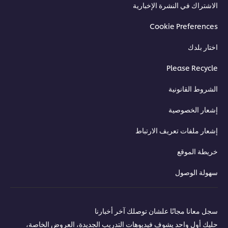
الاشتراك في النشرة الإخبارية
Cookie Preferences
اختار بلدك
Please Recycle
الشروط القانونية
إشعار الخصوصية
إشعار ملفات تعريف الارتباط
خريطة الموقع
سهولة الوصول
سجل معانا مجانًا علشان توصلك آخر أخبارنا
حليك أول واحد يشوف فيديوهات التدريب الجديدة، العروض الخاصة،