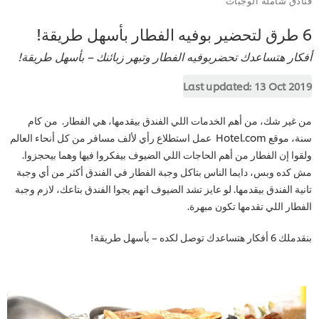
6 طرق لتحضير بوفيه الفطار بأسهل طريقة!
أفكار هتساعدك تحضربوفيه الفطار وتبهر زبائنك – بأسهل طريقة!
Last updated:
13 Oct 2019
من غير شك، من أهم الخدمات اللي الفندق بيقدمها، هي الفطار. من كام
سنة، موقع Hotel.com عمل استطلاع رأي لألف مسافر من كل أنحاء العالم
ولقوا إن الفطار من أهم الحاجات اللي الضيوف بيفكروا فيها وهما بيحجزوا.
مش كده وبس، دايما الناس بتاكل وجبة الفطار في الفندق أكثر من أي وجبة
تانية الفندق بيقدمها. لو عايز تشد الضيوف انهم يجوا الفندق بتاعك، لازم وجبة
الفطار اللي تقدمها تكون مبهرة.
بنقدملك 6 أفكار هتساعدك توصل لكده – بأسهل طريقة!