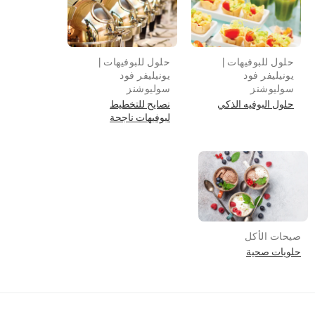
حلول للبوفيهات |
حلول للبوفيهات |
يونيليفر فود
يونيليفر فود
سوليوشنز
سوليوشنز
حلول البوفيه الذكي
نصايح للتخطيط
لبوفيهات ناجحة
صيحات الأكل
حلويات صحية