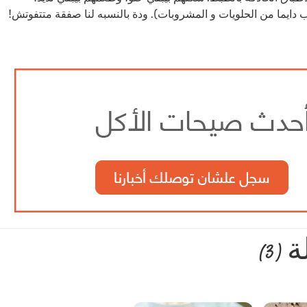
يما من الحلويات و المشروبات). ودة بالنسبه لنا صفقة متتفوتش!
ة
(3)