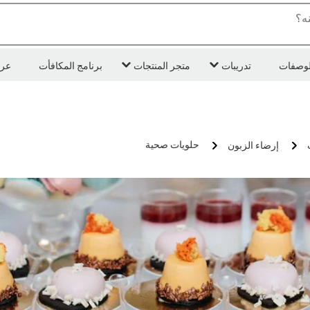
ه؟
لوصفات
تدريبات
متجر المنتجات
برنامج المكافأت
عر
حلويات صحية
إرضاء الزبون