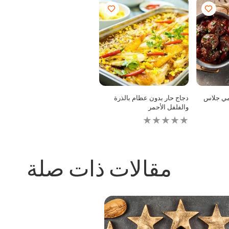
يمي جلاس
دجاج حار بدون عظام بالذرة
والفلفل الأحمر
لم
لم
يتم
يتم
تقديم
تقديم
أي
أي
تقييمات
تقييمات
لهذا
لهذا
مقالات ذات صلة