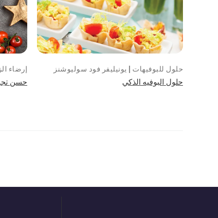
حلول للبوفيهات | يونيليفر فود سوليوشنز
إرضاء الز
حلول البوفيه الذكي
حسن تجر