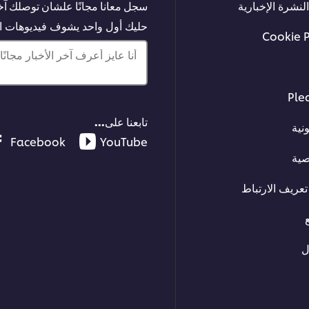
لنشرة الإخبارية
سجل معانا مجانًا علشان توصلك آخر
حليك أول واحد يشوف فيديوهات الت
Cookie 
أنا عايز أعرف آخر الأخبار مجانًا!
Ple
تابعنا على...
نية
Facebook
YouTube
صية
عريف الارتباط
ل