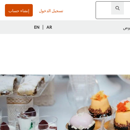
تسجيل الدخول
إنشاء حساب
|
EN
AR
وض