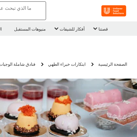
ما الذي تبحث عن
قصتنا
أفكار للشيفات
منيوهات المستقبل
ا
الصفحة الرئيسية
ابتكارات خبراء الطهي
فنادق شاملة الوجبات