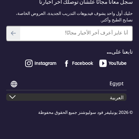
سجل معانا مجانًا علشان توصلك آخر أخبارنا
حليك أول واحد يشوف فيديوهات التدريب الجديدة، العروض الخاصة،
نصايح الطبخ وأكتر.
أنا عايز أعرف آخر الأخبار مجانًا!
تابعنا على...
Instagram
Facebook
YouTube
Egypt
© 2026 يونيليفر فود سوليوشنز جميع الحقوق محفوظة