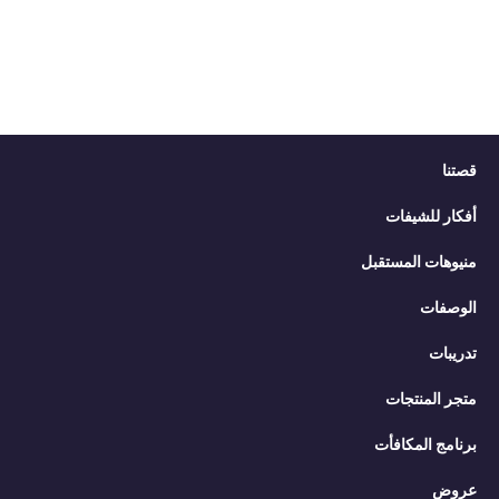
قصتنا
أفكار للشيفات
منيوهات المستقبل
الوصفات
تدريبات
متجر المنتجات
برنامج المكافأت
عروض