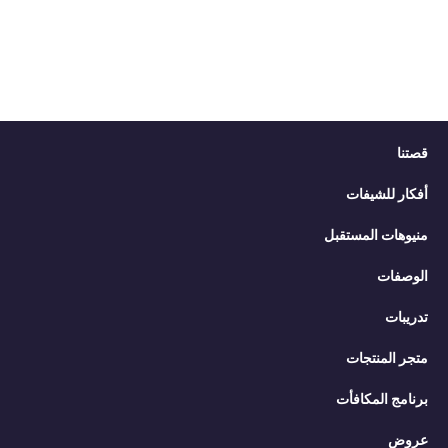
قصتنا
أفكار للشيفات
منيوهات المستقبل
الوصفات
تدريبات
متجر المنتجات
برنامج المكافأت
عروض