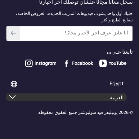
سجل معانا مجانًا علشان توصلك آخر أخبارنا
حليك أول واحد يشوف فيديوهات التدريب الجديدة، العروض الخاصة،
نصايح الطبخ وأكتر.
أنا عايز أعرف آخر الأخبار مجانًا!
تابعنا على...
Instagram
Facebook
YouTube
Egypt
© 2026 يونيليفر فود سوليوشنز جميع الحقوق محفوظة