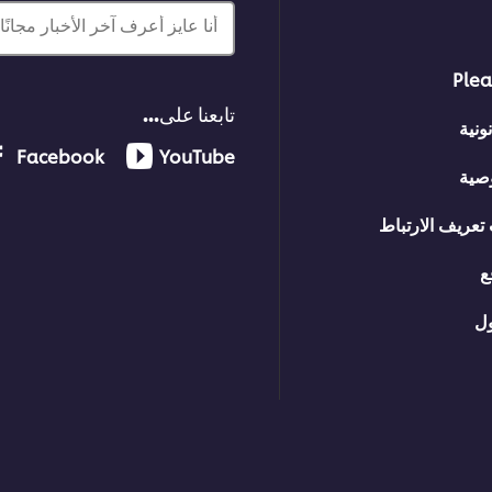
أنا عايز أعرف آخر الأخبار مجانًا!
Plea
تابعنا على...
ونية
Facebook
YouTube
صية
تعريف الارتباط
ع
ل