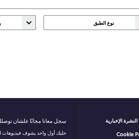
سجل معانا مجانًا علشان توصلك 
النشرة الإخبارية
حليك أول واحد يشوف فيديوهات الت
Cookie P