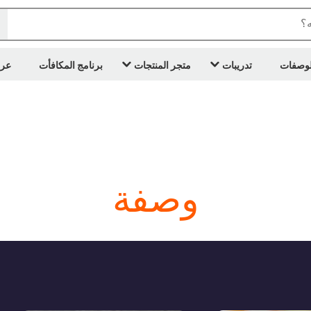
ه؟
لوصفات
تدريبات
متجر المنتجات
برنامج المكافأت
عر
وصفة