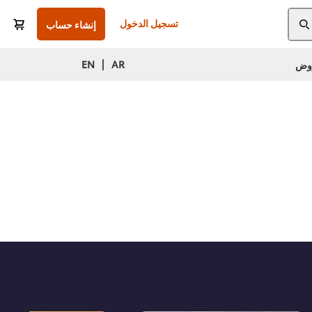
تسجيل الدخول
إنشاء حساب
|
EN
AR
وض