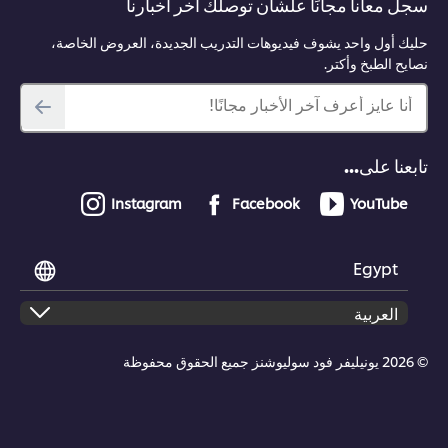
سجل معانا مجانًا علشان توصلك آخر أخبارنا
حليك أول واحد يشوف فيديوهات التدريب الجديدة، العروض الخاصة،
نصايح الطبخ وأكتر.
أنا عايز أعرف آخر الأخبار مجانًا!
تابعنا على...
Instagram
Facebook
YouTube
Egypt
© 2026 يونيليفر فود سوليوشنز جميع الحقوق محفوظة