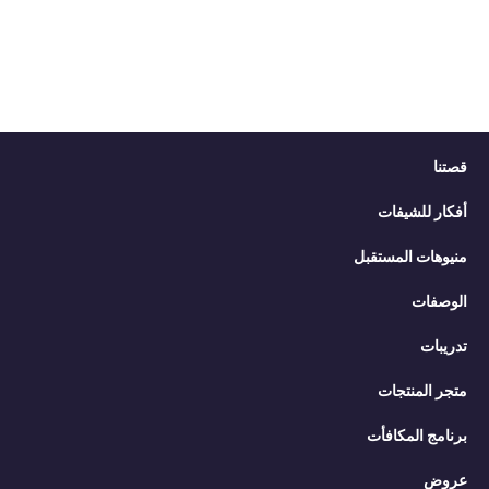
قصتنا
أفكار للشيفات
منيوهات المستقبل
الوصفات
تدريبات
متجر المنتجات
برنامج المكافأت
عروض