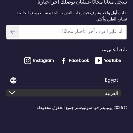
سجل معانا مجانًا علشان توصلك آخر أخبارنا
حليك أول واحد يشوف فيديوهات التدريب الجديدة، العروض الخاصة،
نصايح الطبخ وأكتر.
أنا عايز أعرف آخر الأخبار مجانًا!
تابعنا على...
Instagram
Facebook
YouTube
Egypt
© 2026 يونيليفر فود سوليوشنز جميع الحقوق محفوظة