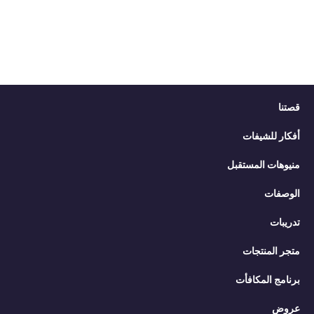
قصتنا
أفكار للشيفات
منيوهات المستقبل
الوصفات
تدريبات
متجر المنتجات
برنامج المكافأت
عروض