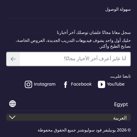
سهولة الوصول
سجل معانا مجانًا علشان توصلك آخر أخبارنا
حليك أول واحد يشوف فيديوهات التدريب الجديدة، العروض الخاصة،
نصايح الطبخ وأكتر.
أنا عايز أعرف آخر الأخبار مجانًا!
تابعنا على...
Instagram
Facebook
YouTube
Egypt
© 2026 يونيليفر فود سوليوشنز جميع الحقوق محفوظة