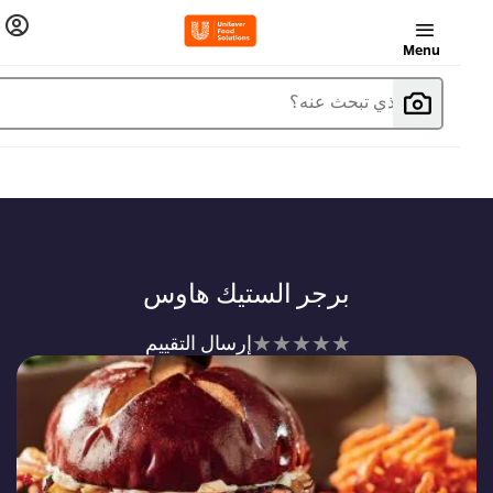
Menu
ما الذي تبحث عنه؟
برجر الستيك هاوس
لم
إرسال التقييم
يتم
تقديم
أي
تقييمات
لهذا