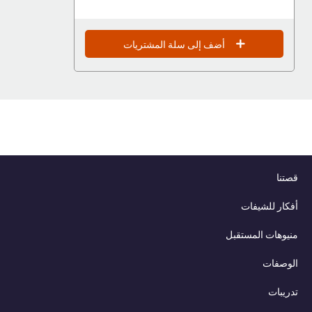
أضف إلى سلة المشتريات
قصتنا
أفكار للشيفات
منيوهات المستقبل
الوصفات
تدريبات