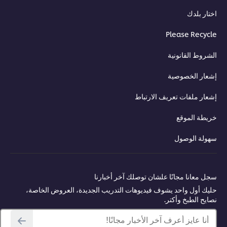
ار بلدك
Please Recyc
روط القانونية
ار الخصوصية
ار ملفات تعريف الارتباط
طة الموقع
ولة الوصول
 معانا مجانًا علشان توصلك آخر أخبارنا
ك أول واحد يشوف فيديوهات التدريب الجديدة، العروض الخاصة،
يح الطبخ وأكتر.
أنا عايز أعرف آخر الأخبار مجانًا!