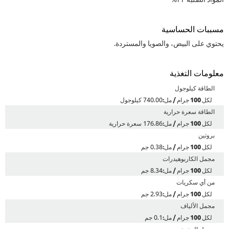
بات الحساسية
ي على البيض، والصويا والمستردة.
مات التغذية
طاقة كيلوجول
740.00 كيلوجول
طاقة سعرة حرارية
176.86 سعرة حرارية
وتين
0.38 جم
مل الكاربوهيدرات
8.34 جم
ن أي سكريات
2.93 جم
مل الألياف
0.1 جم
جمل الدهون