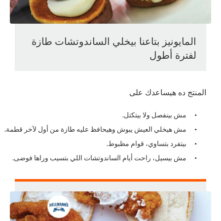
المايونيز بتاعنا بيخلي الساندوتشات طازة
لفترة أطول
لمنتج ده هيساعدك على
مش بينفصل ولا بيتكتل.
مش هيخلي العيش يبوش وهيحافظ عليه طازة من أول لآخر قطمة.
بيتفرد بتساوي، قوام مظبوط.
مش بيسيل، راحت أيام الساندوتشات اللي بتسيب وراها فوضى.