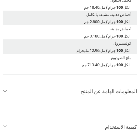
18.40 جم
ماض دهنية، مشبعة بالكامل
2.800 جم
ماض دهنية،
0.180 جم
وليسترول
12.96 مليجرام
ح الصوديوم
713.40 جم
لومات الهامة عن المنتج
ة الاستخدام