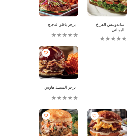
ساندويتش الفراخ
برجر بافلو الدجاج
اليوناني
لم
لم
يتم
يتم
تقديم
تقديم
أي
أي
تقييمات
تقييمات
لهذا
لهذا
برجر الستيك هاوس
لم
يتم
تقديم
أي
تقييمات
لهذا