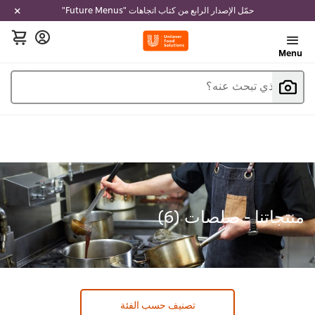
حمّل الإصدار الرابع من كتاب اتجاهات "Future Menus"
Menu
ما الذي تبحث عنه؟
منتجاتنا - صلصات (
6
)
تصنيف حسب الفئة