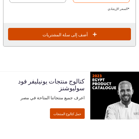
*السعر الإرشادي
أضف إلى سلة المشتريات
كتالوج منتجات يونيليفر فود
سوليوشنز
اعرف جميع منتجاتنا المتاحة في مصر