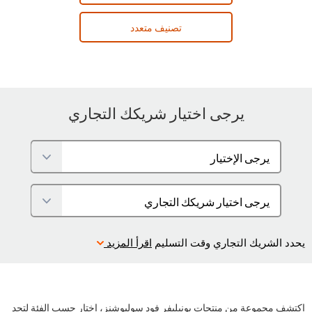
تصنيف متعدد
يرجى اختيار شريكك التجاري
يحدد الشريك التجاري وقت التسليم
اقرأ المزيد
اكتشف مجموعة من منتجات يونيليفر فود سوليوشنز، اختار حسب الفئة لتجد