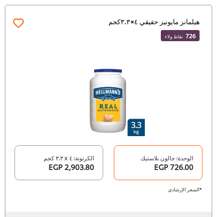
هيلمانز مايونيز حقيقي ٤×٣.٣كجم
726
نقاط ولاء
الوحدة: جالون بلاستيك
الكرتونة: ٤ x ٣.٣ كجم
2,903.80 EGP
726.00 EGP
*السعر الإرشادي