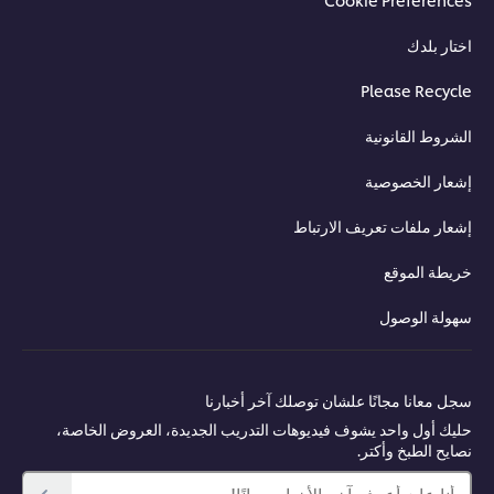
اختار بلدك
Please Recycle
الشروط القانونية
إشعار الخصوصية
إشعار ملفات تعريف الارتباط
خريطة الموقع
سهولة الوصول
سجل معانا مجانًا علشان توصلك آخر أخبارنا
حليك أول واحد يشوف فيديوهات التدريب الجديدة، العروض الخاصة،
نصايح الطبخ وأكتر.
أنا عايز أعرف آخر الأخبار مجانًا!