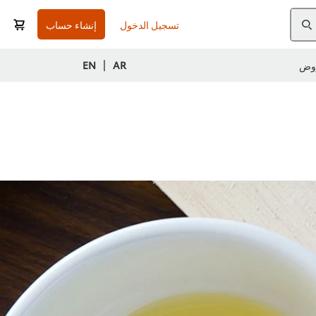
تسجيل الدخول
إنشاء حساب
|
EN
AR
وض