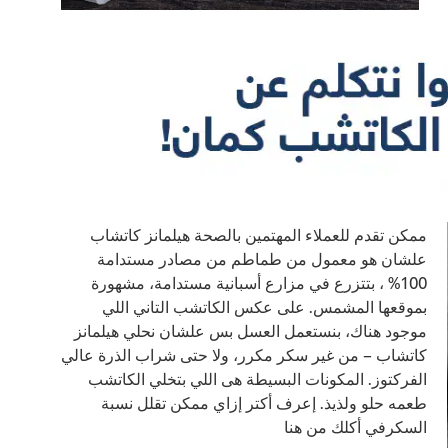
ممكن تقدم للعملاء المهتمين بالصحة هيلمانز كاتشاب
علشان هو معمول من طماطم من مصادر مستدامة
100% ، بتتزرع في مزارع أسبانية مستدامة، مشهورة
بموقعها المشمس. على عكس الكاتشب التاني اللي
موجود هناك، بنستعمل العسل بس علشان نحلي هيلمانز
كاتشاب – من غير سكر مكرر، ولا حتى شراب الذرة عالي
الفركتوز. المكونات البسيطة هى اللي بتخلي الكاتشب
طعمه حلو ولذيذ. إعرف أكتر إزاي ممكن تقلل نسبة
السكرفي أكلك من هنا