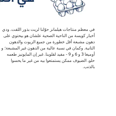
في معظم منتاجات هيلمانز حوّلنا لزيت بذور اللفت. ودي
أخبار كويسة من الناحية الصحية علشان هو بيحتوي على
دهون مشبعة أقل خطورة من جميع الزيوت والدهون
التانية. وكمان في نسبة عالية من الدهون غير المشبعة؛ و
أوميغا 3 و 6 و 9 - مفيد لقلوبنا. غير إن المايونيز طعمه
حلو، الضيوف ممكن يستمتعوا بيه من غير ما يحسوا
بالذنب.