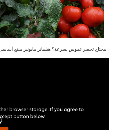
محتاج تحضر غموس بسرعة؟ هيلمانز مايونيز منتج أساسي
ther browser storage. If you agree to
Accept button below.