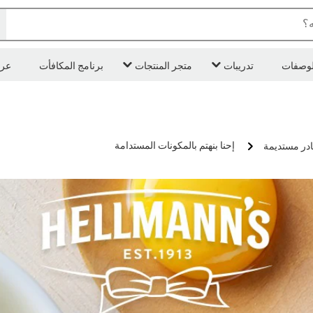
ه؟
لوصفات
تدريبات
متجر المنتجات
برنامج المكافأت
عر
إحنا بنهتم بالمكونات المستدامة
در مستديمة