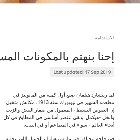
الاستدامة
إحنا بنهتم بالمكونات المس
Last updated:
17 Sep 2019
لما ريتشارد هيلمان صنع أول كمية من المايونيز في
مطعمه الشهير في نيويورك سنة 1913، مكانش متخيل
إن الصوص البسيط - المعمول من صفار البيض والزيت
والخل -هيكمل. وبقى عنصر أساسي في المطابخ في كل
أنحاء العالم - سواء في المطاعم أو في البيت.
في حاجه مختلفة في ملمس هيلمانزالجميل اللي بيخليه