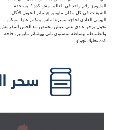
المايونيز رقم واحد في العالم، مش كده؟ بيستخدم
الشيفات في كل مكان مايونيز هيلمانز لتحويل الأكل
اليومي العادي لحاجة مميزة الناس بتتكلم عنها. ممكن
تحول برجر عادي على عيش محمص مع الخس المقرمش
والطماطم ببساطة لمستوى تاني بهيلمانز مايونيز. حاجة
كده تخليك تجوع.