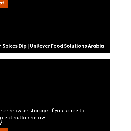
pt
 Spices Dip | Unilever Food Solutions Arabia
ther browser storage. If you agree to
Accept button below.