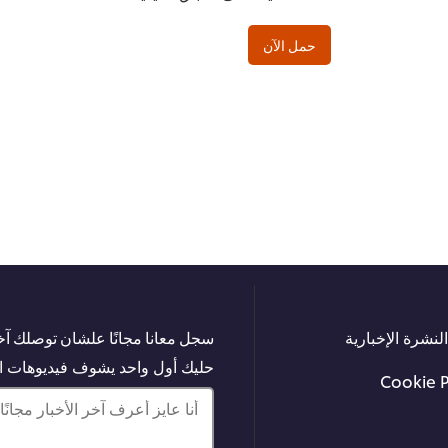
حمل الآن
لنشرة الإخبارية
سجل معانا مجانًا علشان توصلك آخر
حليك أول واحد يشوف فيديوهات الت
Cookie 
أنا عايز أعرف آخر الأخبار مجانًا!