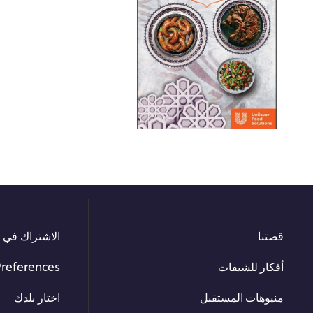
قصتنا
الاشتراك في ا
أفكار للشيفات
Preferences
منيوهات المستقبل
اختار بلدك