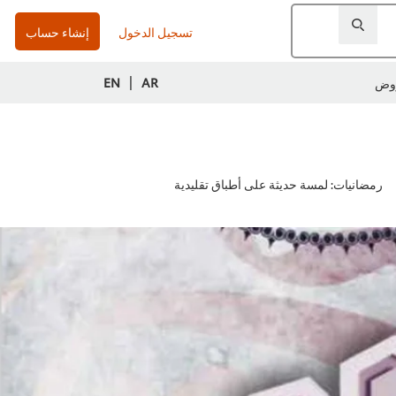
تسجيل الدخول
إنشاء حساب
|
EN
AR
وض
رمضانيات: لمسة حديثة على أطباق تقليدية