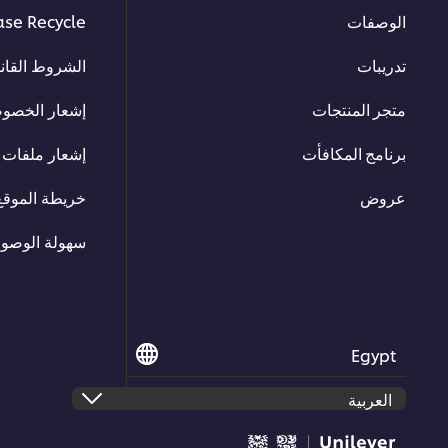
الوصفات
ase Recycle
تدريبات
الشروط القانو
متجر المنتجات
إشعار الخصو
برنامج المكافأت
إشعار ملفات ت
عروض
خريطة الموقع
سهولة الوصو
Egypt