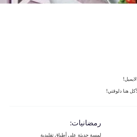
ايميل!
ل هنا دلوقتي!
رمضانيات:
لمسة حديثة على أطباق تقليدية