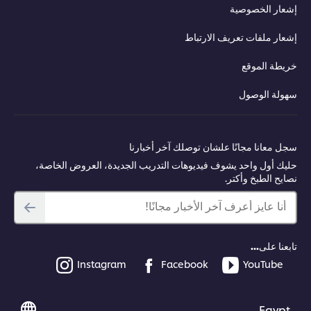
إشعار الخصوصية
إشعار ملفات تعريف الارتباط
خريطة الموقع
سهولة الوصول
سجل معانا مجانًا علشان توصلك آخر أخبارنا
حليك أول واحد يشوف فيديوهات التدريب الجديدة، العروض الخاصة،
نصايح الطبخ وأكتر.
أنا عايز أعرف آخر الأخبار مجانًا!
تابعنا على...
Instagram
Facebook
YouTube
Egypt