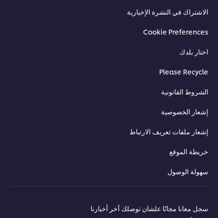
شتراك في النشرة الإخبارية
Cookie Preferenc
ار بلدك
Please Recyc
روط القانونية
ار الخصوصية
ار ملفات تعريف الارتباط
طة الموقع
ولة الوصول
 معانا مجانًا علشان توصلك آخر أخبارنا