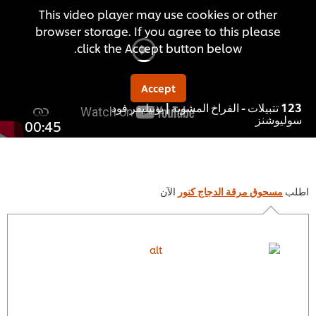
This video player may use cookies or other
browser storage. If you agree to this please
click the Accept button below.
Accept
123 تتبيلات - الفراخ المشوية | يونيليفر فود
ليوشنز
00:45
ب
مسحوق مرقة الدجاج كنور
الآن