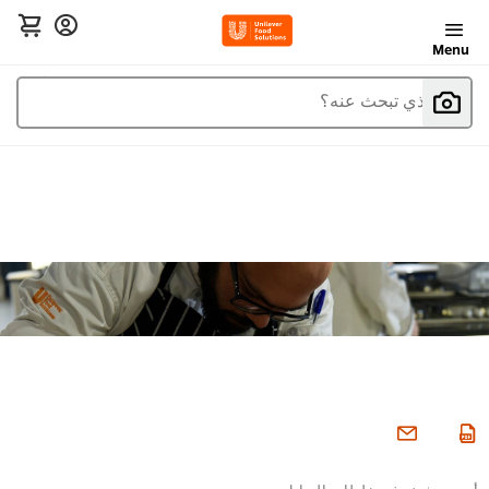
Menu
ما الذي تبحث عنه؟
أحسن شيف في خلطات التوابل