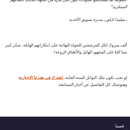
المبتكرة."
ـ ميليندا تايلور، مديرة تسويق الأغذية
ألف مبروك لكل المرشحين للجولة النهائية على ابتكاراتهم الهايلة، شكر كبير
مننا كلنا على المجهود الهايل والأطباق الروعة!
لو تحب تكون ملك التوابل السنة الجاية،
اشترك في نشرتنا الإخبارية
،
وهنوصلك كل التفاصيل عن أخبار المسابقة.
قصتنا