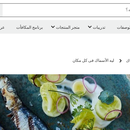
ه؟
لوصفات
تدريبات
متجر المنتجات
برنامج المكافأت
عر
ليه الأسماك فى كل مكان
اك