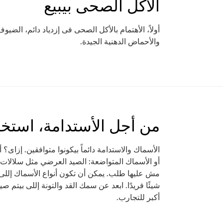
الأكل الصحى بيبيع
أولاً، الأهتمام بالأكل الصحى فى إزدياد دائم، الض
والأحماض الدهنية الجيدة.
من أجل الأستدامة، استخ
الأسماك والاستدامة دائماً بيكونوا متوافقين. إزاى؟
أو الأسماك المتواضعة: الصيد العرضي مثل سلالات 
مش عليها طلب. يمكن أن تكون أنواع الأسماك إللى ب
شيئًا فريدًا. ابعد عن سمك القد والتونة إللى بيتم
أكبر للتجارب.