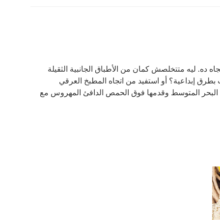
اه ده. ليه متتخلصش كمان من الأطباق الجانبية الثقيلة
بطرق إبداعية؟ أو استفيد من اتجاه المطبخ العرقي
 البحر المتوسط وقدمها فوق الحمص الدافئ المهروس مع