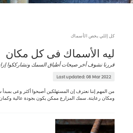
كل إللي يخص الأسماك
ليه الأسماك فى كل مكان
قررنا نشوف أخر صيحات أطباق السمك ونشارككوا إزا
Last updated:
08 Mar 2022
من المهم إننا نعترف إن المستهلكين أصبحوا أكثر وعى بمبد
ومكان رعايتة. سمك المزارع ممكن يكون بجودة عالية وكمان