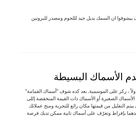
يوف بيشوفوا ان السمك بديل جيد لللحوم ومصدر للبروتين
دم الأسماك البسيطة
 أولاً ، ركز على الموسمية. بعد كده شوف "أسماك القمامة"
الأسماك الصغيرة أو الأسماك ذات القيمة المنخفضة إللى
يتم التقليل من قيمتها مكان رائع للتجربة ومنح عملائك
 صيدهما بإفراط وتعرّف على أسماك تانية ممكن تديك فرصة