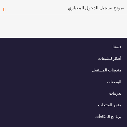
نموذج تسجيل الدخول المعياري
قصتنا
أفكار للشيفات
منيوهات المستقبل
الوصفات
تدريبات
متجر المنتجات
برنامج المكافأت