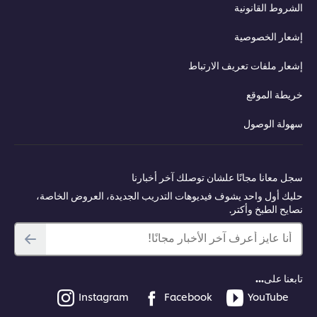
الشروط القانونية
إشعار الخصوصية
إشعار ملفات تعريف الارتباط
خريطة الموقع
سهولة الوصول
سجل معانا مجانًا علشان توصلك آخر أخبارنا
حليك أول واحد يشوف فيديوهات التدريب الجديدة، العروض الخاصة،
نصايح الطبخ وأكتر.
أنا عايز أعرف آخر الأخبار مجانًا!
تابعنا على...
Instagram
Facebook
YouTube