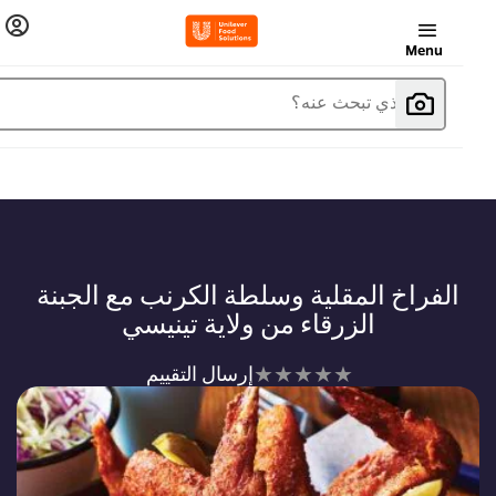
Menu
ما الذي تبحث عنه؟
الفراخ المقلية وسلطة الكرنب مع الجبنة
الزرقاء من ولاية تينيسي
لم
إرسال التقييم
يتم
تقديم
أي
تقييمات