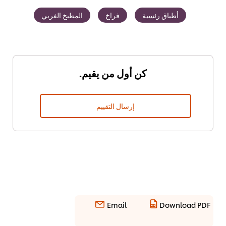
أطباق رئسية
فراخ
المطبخ الغربي
كن أول من يقيم.
إرسال التقييم
Email
Download PDF