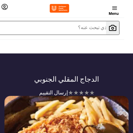
Menu
ما الذي تبحث عنه؟
الدجاج المقلي الجنوبي
لم
إرسال التقييم
يتم
تقديم
أي
تقييمات
لهذا