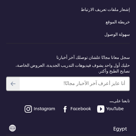
إشعار ملفات تعريف الارتباط
خريطة الموقع
سهولة الوصول
سجل معانا مجانًا علشان توصلك آخر أخبارنا
حليك أول واحد يشوف فيديوهات التدريب الجديدة، العروض الخاصة،
نصايح الطبخ وأكتر.
أنا عايز أعرف آخر الأخبار مجانًا!
تابعنا على...
Instagram
Facebook
YouTube
Egypt