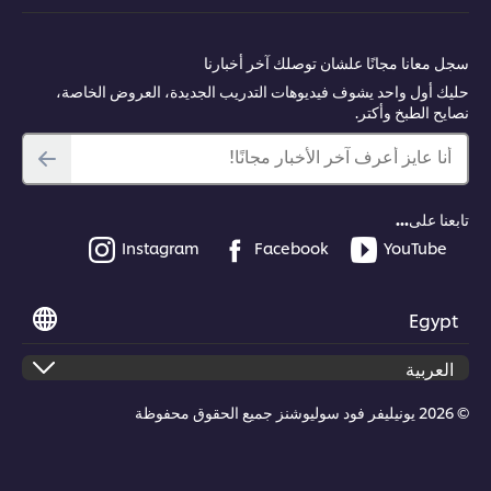
سجل معانا مجانًا علشان توصلك آخر أخبارنا
حليك أول واحد يشوف فيديوهات التدريب الجديدة، العروض الخاصة،
نصايح الطبخ وأكتر.
أنا عايز أعرف آخر الأخبار مجانًا!
تابعنا على...
Instagram
Facebook
YouTube
Egypt
© 2026 يونيليفر فود سوليوشنز جميع الحقوق محفوظة