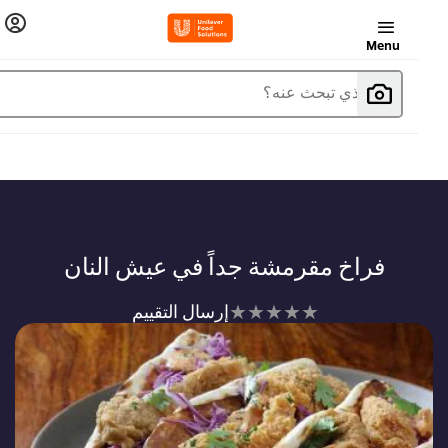
Menu
ما الذي تبحث عنه؟
فراخ مقرمشة جداً في عيش النان
لم
إرسال التقييم
يتم
تقديم
أي
تقييمات
لهذا