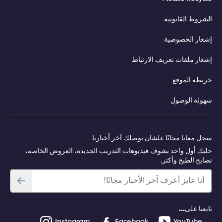
الشروط القانونية
إشعار الخصوصية
إشعار ملفات تعريف الارتباط
خريطة الموقع
سهولة الوصول
سجل معانا مجانًا علشان توصلك آخر أخبارنا
حليك أول واحد يشوف فيديوهات التدريب الجديدة، العروض الخاصة،
نصايح الطبخ وأكتر.
أنا عايز أعرف آخر الأخبار مجانًا!
تابعنا على...
Instagram
Facebook
YouTube