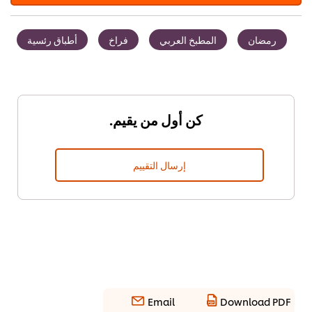
رمضان
المطبخ العربي
فراخ
أطباق رئسية
كن أول من يقيم.
إرسال التقييم
Email
Download PDF