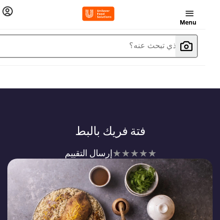
Menu
ما الذي تبحث عنه؟
فتة فريك بالبط
لم
إرسال التقييم
يتم
تقديم
أي
تقييمات
لهذا