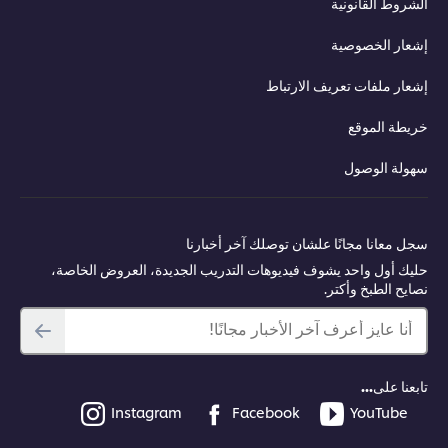
الشروط القانونية
إشعار الخصوصية
إشعار ملفات تعريف الارتباط
خريطة الموقع
سهولة الوصول
سجل معانا مجانًا علشان توصلك آخر أخبارنا
حليك أول واحد يشوف فيديوهات التدريب الجديدة، العروض الخاصة،
نصايح الطبخ وأكتر.
أنا عايز أعرف آخر الأخبار مجانًا!
تابعنا على...
Instagram
Facebook
YouTube