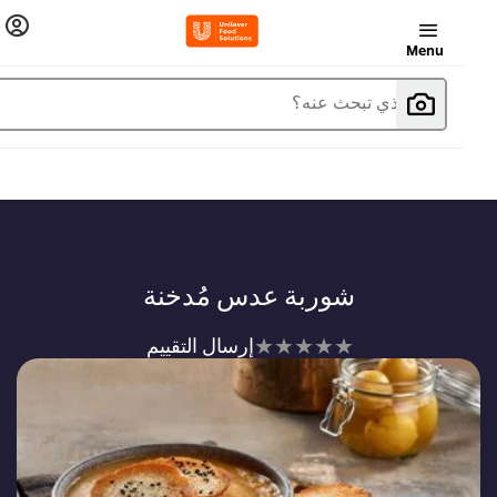
Menu
ما الذي تبحث عنه؟
شوربة عدس مُدخنة
لم
إرسال التقييم
يتم
تقديم
أي
تقييمات
لهذا