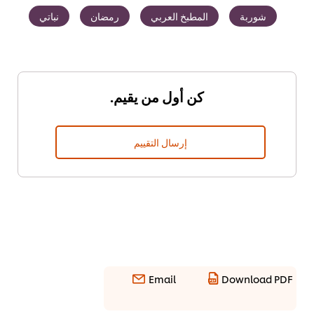
شوربة
المطبخ العربي
رمضان
نباتي
كن أول من يقيم.
إرسال التقييم
Email
Download PDF