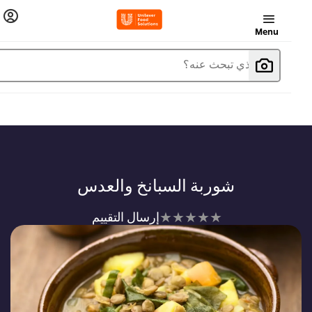
Menu
ما الذي تبحث عنه؟
شوربة السبانخ والعدس
لم
إرسال التقييم
يتم
تقديم
أي
تقييمات
لهذا