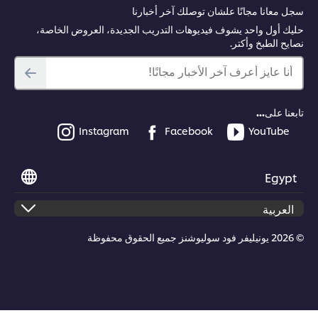
سجل معانا مجانًا علشان توصلك آخر أخبارنا
حليك أول واحد يشوف فيديوهات التدريب الجديدة، العروض الخاصة،
نصايح الطبخ وأكتر.
أنا عايز أعرف آخر الأخبار مجانًا!
تابعنا على...
Instagram
Facebook
YouTube
Egypt
© 2026 يونيليفر فود سوليوشنز جميع الحقوق محفوظة