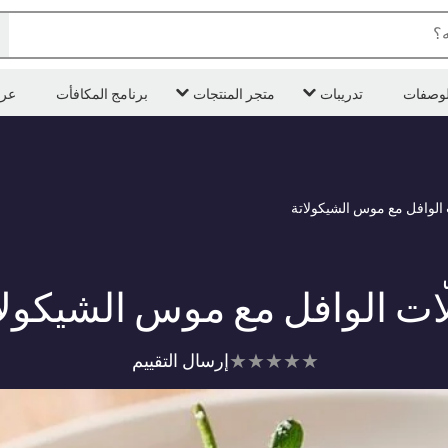
ه؟
لوصفات
تدريبات
متجر المنتجات
برنامج المكافأت
عر
 الوافل مع موس الشيكولاتة
ات الوافل مع موس الشيكولا
لم
إرسال التقييم
يتم
تقديم
أي