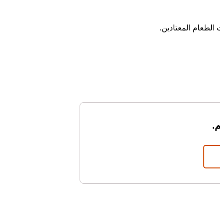
لطعام المعتادين.
.