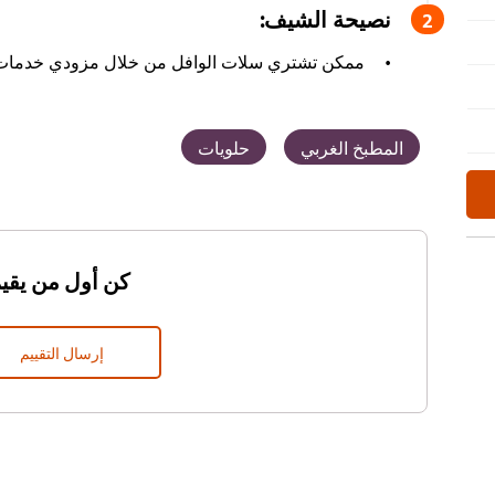
نصيحة الشيف:
ممكن تشتري سلات الوافل من خلال مزودي خدمات ا
المطبخ الغربي
حلويات
كن أول من يقيم
إرسال التقييم