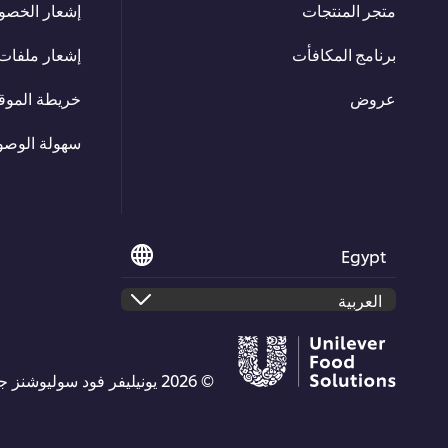
متجر المنتجات
إشعار الخصو
برنامج المكافأت
إشعار ملفات 
عروض
خريطة الموق
سهولة الوصو
Egypt
© 2026 يونيليفر فود سوليوشنز جميع الحقوق محفوظة