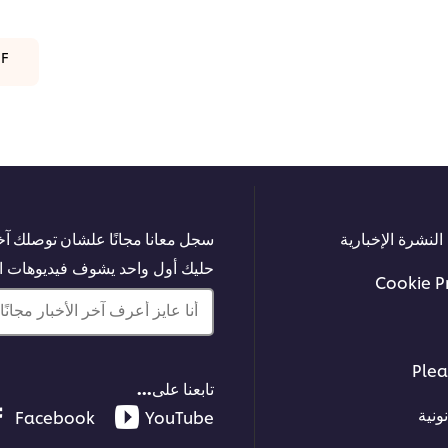
DF
النشرة الإخبارية
سجل معانا مجانًا علشان توصلك آخر
حليك أول واحد يشوف فيديوهات الت
Cookie P
أنا عايز أعرف آخر الأخبار مجانًا!
Plea
تابعنا على...
ونية
Facebook
YouTube