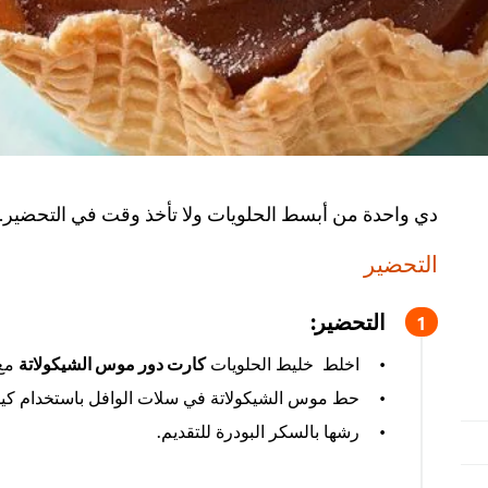
دي واحدة من أبسط الحلويات ولا تأخذ وقت في التحضير. 
التحضير
التحضير:
اخلط خليط الحلويات
كارت دور موس الشيكولاتة
مع 
حط موس الشيكولاتة في سلات الوافل باستخدام كيس ا
رشها بالسكر البودرة للتقديم.