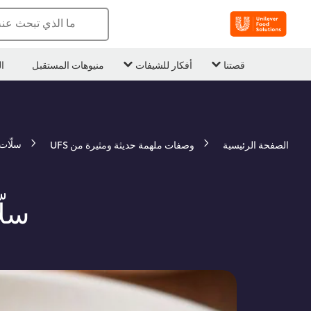
ما الذي تبحث عن
قصتنا
أفكار للشيفات
منيوهات المستقبل
ا
سلّات
الصفحة الرئيسية
وصفات ملهمة حديثة ومثيرة من UFS
سلّ