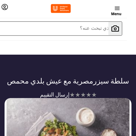
Menu
ما الذي تبحث عنه؟
سلطة سيزرمصرية مع عيش بلدي محمص
لم
إرسال التقييم
يتم
تقديم
أي
تقييمات
لهذا