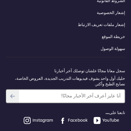
الشروط القانونية
إشعار الخصوصية
إشعار ملفات تعريف الارتباط
خريطة الموقع
سهولة الوصول
سجل معانا مجانًا علشان توصلك آخر أخبارنا
حليك أول واحد يشوف فيديوهات التدريب الجديدة، العروض الخاصة،
نصايح الطبخ وأكتر.
أنا عايز أعرف آخر الأخبار مجانًا!
تابعنا على...
Instagram
Facebook
YouTube