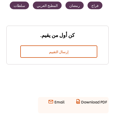
فراخ
رمضان
المطبخ العربي
سلطات
كن أول من يقيم.
إرسال التقييم
Email
Download PDF