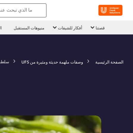
ما الذي تبحث عن
قصتنا
أفكار للشيفات
منيوهات المستقبل
ا
سلطة 
الصفحة الرئيسية
وصفات ملهمة حديثة ومثيرة من UFS