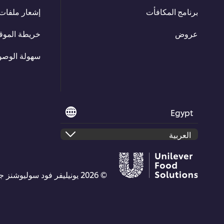
برنامج المكافأت
إشعار ملفات 
عروض
خريطة الموق
سهولة الوصو
Egypt
© 2026 يونيليفر فود سوليوشنز جميع الحقوق محفوظة