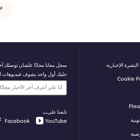
DF
النشرة الإخبارية
سجل معانا مجانًا علشان توصلك آخر
حليك أول واحد يشوف فيديوهات الت
Cookie P
أنا عايز أعرف آخر الأخبار مجانًا!
Plea
تابعنا على...
ونية
Facebook
YouTube
صية