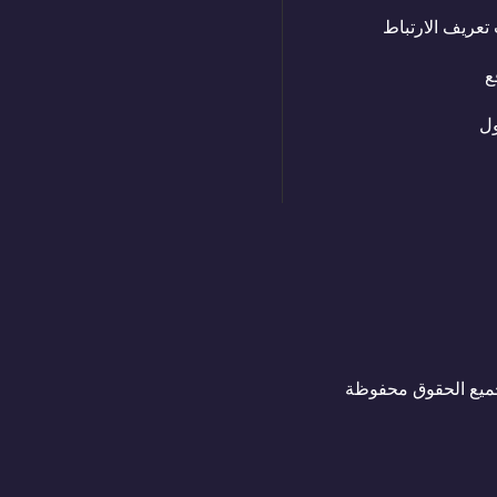
تعريف الارتباط
ع
ل