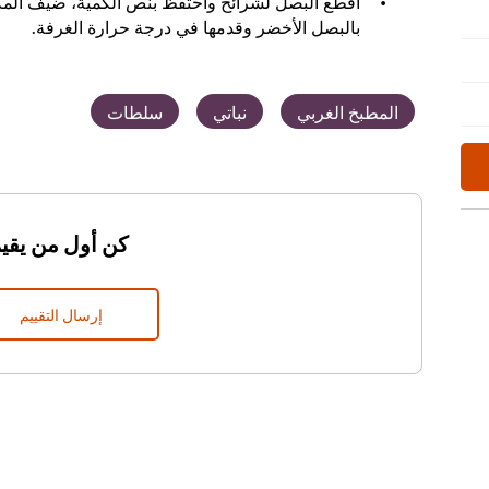
اقطع البصل لشرائح واحتفظ بنص الكمية، ضيف المكو
بالبصل الأخضر وقدمها في درجة حرارة الغرفة.
المطبخ الغربي
نباتي
سلطات
كن أول من يقيم
إرسال التقييم