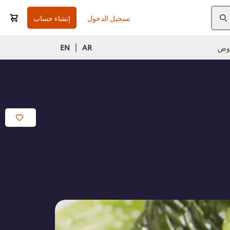
تسجيل الدخول
إنشاء حساب
|
EN
AR
وض