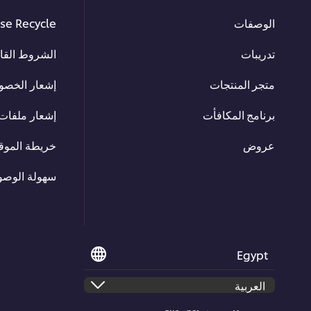
الوصفات
se Recycle
تدريبات
الشروط القان
متجر المنتجات
إشعار الخصو
برنامج المكافأت
إشعار ملفات 
عروض
خريطة الموق
سهولة الوصو
Egypt