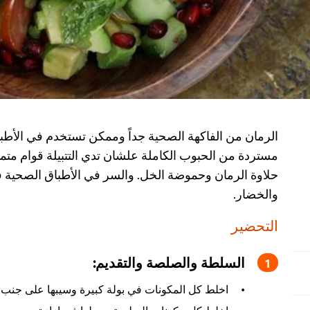
الرمان من الفاكهة الصحية جداً وممكن تستخدم في الأطبا
مستردة من الحبوب الكاملة علشان تدي التتبيلة قوام متم
حلاوة الرمان وحموضة الخل. والسر في الأطباق الصحية في
والخضار.
التحضير
السلطة والصلصة والتقديم:
اخلط كل المكونات في بولة كبيرة وسيبها على جنب.
اخلط كل مكونات الصلصة وحطها في إزازة