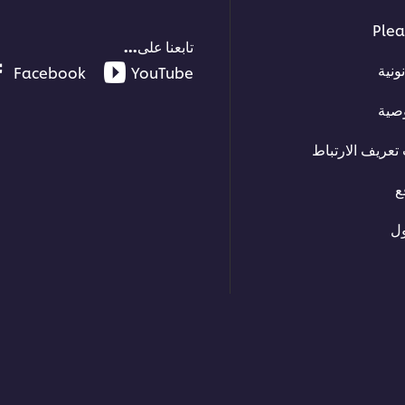
Plea
تابعنا على...
ونية
Facebook
YouTube
صية
تعريف الارتباط
ع
ل