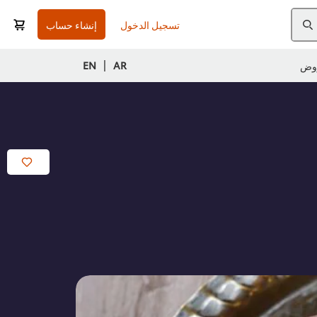
تسجيل الدخول
إنشاء حساب
|
EN
AR
وض