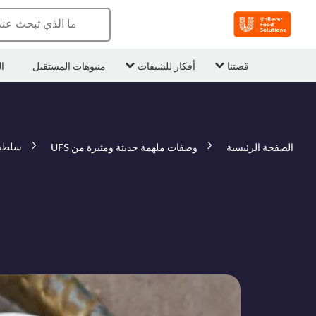
ما الذي تبحث عن
قصتنا
أفكار للشيفات
منيوهات المستقبل
ا
سلطة 
الصفحة الرئيسية
وصفات ملهمة حديثة ومثيرة من UFS