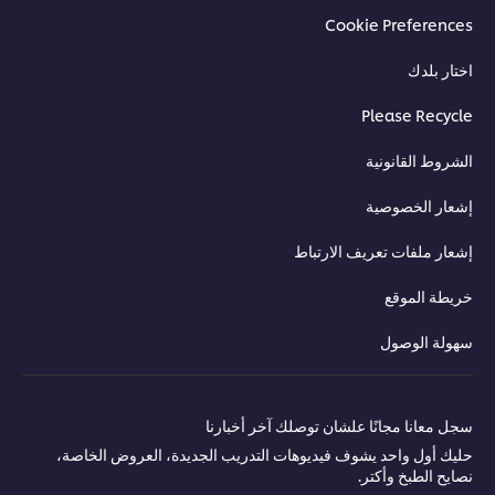
Cookie Preferences
اختار بلدك
Please Recycle
الشروط القانونية
إشعار الخصوصية
إشعار ملفات تعريف الارتباط
خريطة الموقع
سهولة الوصول
سجل معانا مجانًا علشان توصلك آخر أخبارنا
حليك أول واحد يشوف فيديوهات التدريب الجديدة، العروض الخاصة،
نصايح الطبخ وأكتر.