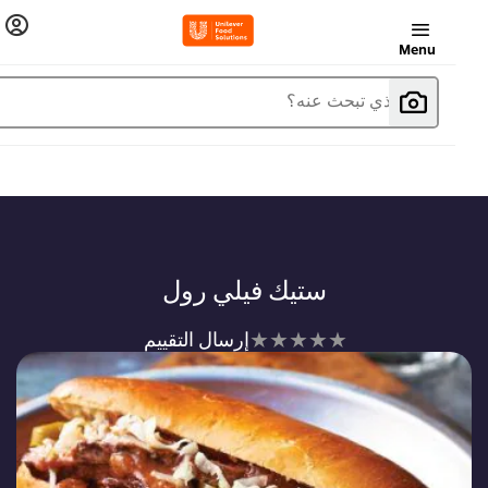
Menu
ما الذي تبحث عنه؟
ستيك فيلي رول
لم
إرسال التقييم
يتم
تقديم
أي
تقييمات
لهذا