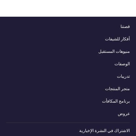
قصتنا
أفكار للشيفات
منيوهات المستقبل
الوصفات
تدريبات
متجر المنتجات
برنامج المكافأت
عروض
الاشتراك في النشرة الإخبارية