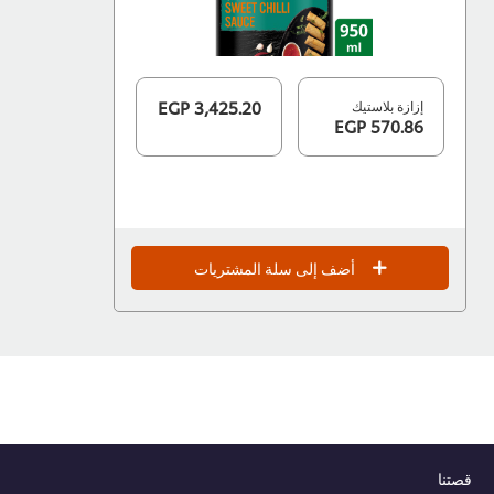
إزازة بلاستيك
3,425.20 EGP
570.86 EGP
أضف إلى سلة المشتريات
قصتنا