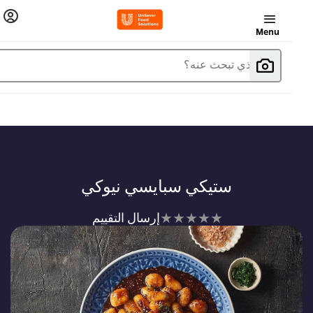
Menu
ما الذي تبحث عنه؟
ستيكي سبايسي نيوكي
لم
إرسال التقييم
يتم
تقديم
أي
تقييمات
لهذا