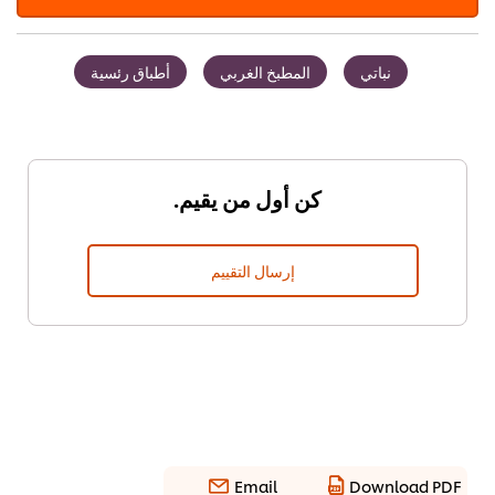
نباتي
المطبخ الغربي
أطباق رئسية
كن أول من يقيم.
إرسال التقييم
Email
Download PDF