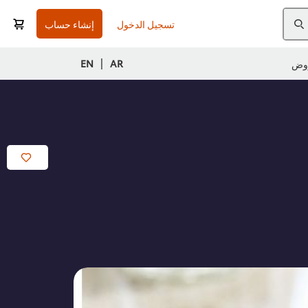
تسجيل الدخول
إنشاء حساب
|
EN
AR
وض