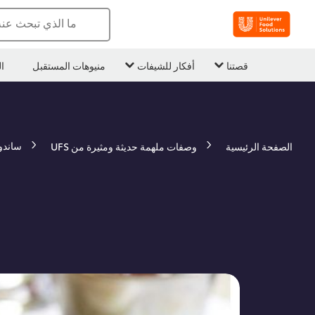
ما الذي تبحث عن
قصتنا
أفكار للشيفات
منيوهات المستقبل
ا
ساندو
الصفحة الرئيسية
وصفات ملهمة حديثة ومثيرة من UFS