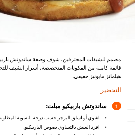
مصمم للشيفات المحترفين، شوف وصفة ساندوتش باربيكي
قائمة كاملة من المكونات المتخصصة، أسرار الشيف للتح
هيلمانز مايونيز حقيقي.
التحضير
ساندوتش باربيكيو ميلت:
اشوي أو اسلق البرجر حسب درجة التسوية المطلوبة
افرد العيش بالتساوي بصوص الباربيكيو.