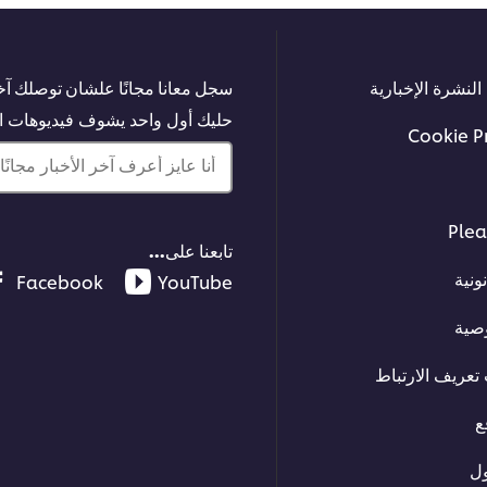
النشرة الإخبارية
سجل معانا مجانًا علشان توصلك آخر
حليك أول واحد يشوف فيديوهات الت
Cookie P
أنا عايز أعرف آخر الأخبار مجانًا!
Plea
تابعنا على...
ونية
Facebook
YouTube
صية
تعريف الارتباط
ع
ل