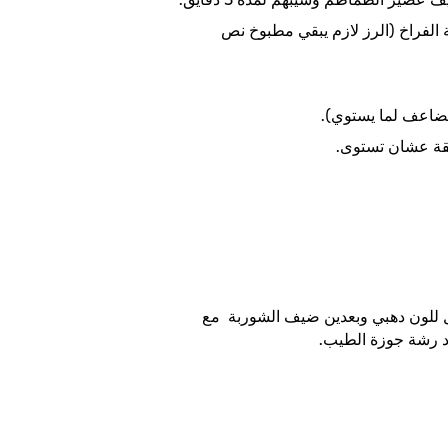
وية من مرقة الفراخ (الرز لازم يبقي مطبوخ نص
تضاعف لما يستوي).
 للون دهبي وبعدين ضيف الشوربة مع
د رشة جوزة الطيب.