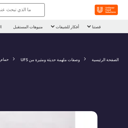
ما الذي تبحث عن
قصتنا
أفكار للشيفات
منيوهات المستقبل
ا
حمام
الصفحة الرئيسية
وصفات ملهمة حديثة ومثيرة من UFS