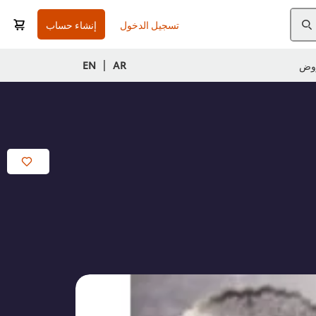
تسجيل الدخول
إنشاء حساب
|
EN
AR
وض