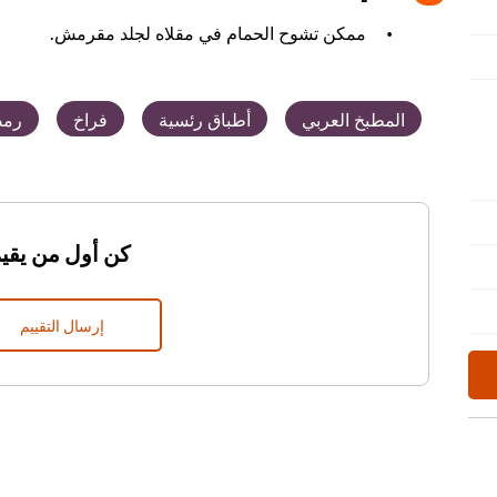
ممكن تشوح الحمام في مقلاه لجلد مقرمش.
المطبخ العربي
أطباق رئسية
فراخ
رمض
كن أول من يقيم
إرسال التقييم