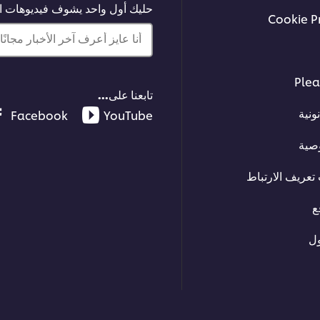
حليك أول واحد يشوف فيديوهات الت
Cookie P
أنا عايز أعرف آخر الأخبار مجانًا!
Plea
تابعنا على...
ونية
Facebook
YouTube
صية
تعريف الارتباط
ع
ل